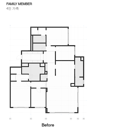
FAMILY MEMBER
4인 가족
Before